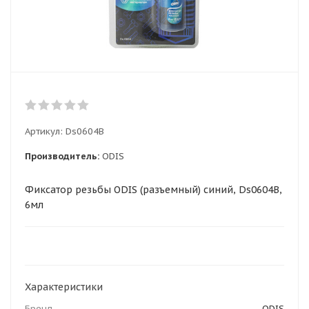
Артикул:
Ds0604B
Производитель:
ODIS
Фиксатор резьбы ODIS (разъемный) синий, Ds0604B,
6мл
Характеристики
Бренд
ODIS