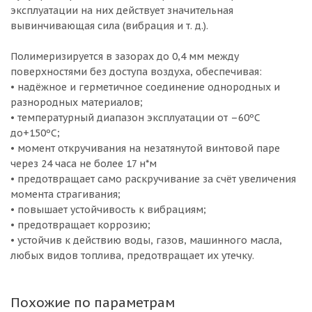
эксплуатации на них действует значительная
вывинчивающая сила (вибрация и т. д.).
Полимеризируется в зазорах до 0,4 мм между
поверхностями без доступа воздуха, обеспечивая:
• надёжное и герметичное соединение однородных и
разнородных материалов;
• температурный диапазон эксплуатации от –60ºС
до+150ºС;
• момент откручивания на незатянутой винтовой паре
через 24 часа не более 17 н*м
• предотвращает само раскручивание за счёт увеличения
момента страгивания;
• повышает устойчивость к вибрациям;
• предотвращает коррозию;
• устойчив к действию воды, газов, машинного масла,
любых видов топлива, предотвращает их утечку.
Похожие по параметрам