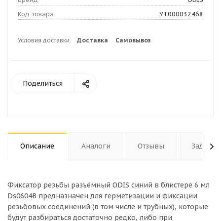
Код товара
УТ000032468
Условия доставки
Доставка
Самовывоз
Поделиться
Описание
Аналоги
Отзывы
Задать 
Фиксатор резьбы разъёмный ODIS синий в блистере 6 мл
Ds0604B предназначен для герметизации и фиксации
резьбовых соединений (в том числе и трубных), которые
будут разбираться достаточно редко, либо при