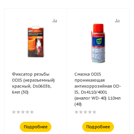
Фиксатор резьбы
Смазка ODIS
ODIS (неразъемный)
проникающая
красный, Ds0603b,
антикоррозийная OD-
6мл (30)
IS, Ds4110/4001
(аналог WD-40) 110мл
(48)
Подробнее
Подробнее