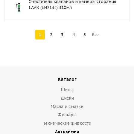
Очиститель клапанов и камеры сгорания
LAVR (LN2134) 310мл
1
2
3
4
5
Все
Каталог
Шины
Диски
Масла и смазки
Фильтры
Технические жидкости
Автохимия