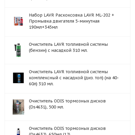
Набор LAVR Раскоксовка LAVR ML-202 +
Промывка двигателя 5-минутная
190мл+345мл
Очиститель LAVR топливной системы
(бензин) с насадкой 310 мл.
Очиститель LAVR топливной системы
комплексный с насадкой (диз. топ) (на 40-
60л) 310 мл.
Очиститель ODIS тормозных дисков
(Ds4631), 500 мл.
Очиститель ODIS тормозных дисков
(Ds4632), 650мл (12)