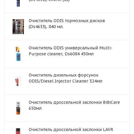
Очиститель ODIS тормозных дисков
(Ds4633), 840 мл.
Очиститель ODIS универсальный Multi-
Purpose cleaner, Ds6084 450мл
Очиститель дизельных форсунок
ODIS/Diesel Injector Cleaner 324мл
Очиститель дроссельной заслонки BiBiCare
650мл
Очиститель дроссельной заслонки LAVR