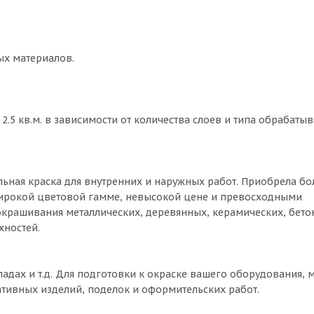
ых материалов.
.5 кв.м. в зависимости от количества слоев и типа обрабаты
ольная краска для внутренних и наружных работ. Приобрела б
ирокой цветовой гамме, невысокой цене и превосходными
окрашивания металлических, деревянных, керамических, бето
хностей.
адах и т.д. Для подготовки к окраске вашего оборудования, м
ативных изделий, поделок и оформительских работ.