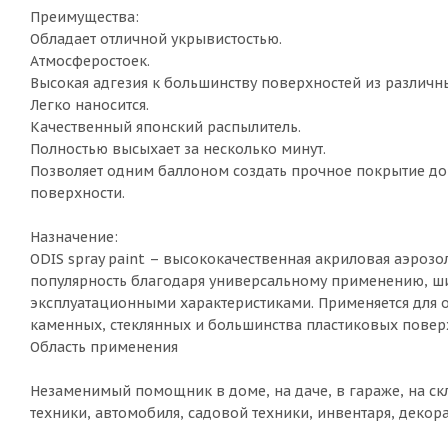
Преимущества:
Обладает отличной укрывистостью.
Атмосферостоек.
Высокая адгезия к большинству поверхностей из различн
Легко наносится.
Качественный японский распылитель.
Полностью высыхает за несколько минут.
Позволяет одним баллоном создать прочное покрытие до 2
поверхности.
Назначение:
ODIS spray paint – высококачественная акриловая аэроз
популярность благодаря универсальному применению, ш
эксплуатационными характеристиками. Применяется для 
каменных, стеклянных и большинства пластиковых повер
Область применения
Незаменимый помощник в доме, на даче, в гараже, на скл
техники, автомобиля, садовой техники, инвентаря, декор