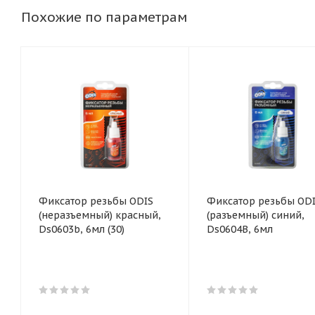
Похожие по параметрам
Фиксатор резьбы ODIS
Фиксатор резьбы OD
(неразъемный) красный,
(разъемный) синий,
Ds0603b, 6мл (30)
Ds0604B, 6мл