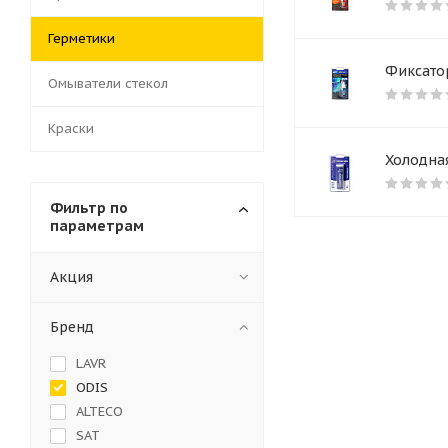
Герметики
Фиксатор
Омыватели стекол
Краски
Холодная
Фильтр по
параметрам
Акция
Бренд
LAVR
ODIS
ALTECO
SAT