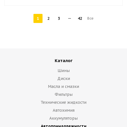
1
2
3
42
Все
Каталог
Шины
Диски
Масла и смазки
Фильтры
Технические жидкости
Автохимия
Аккумуляторы
Автопринадлежности