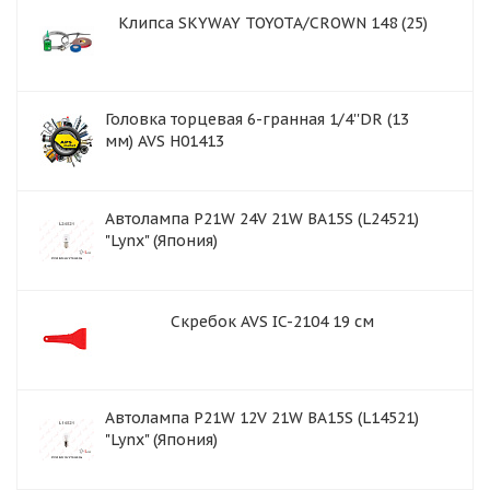
Клипса SKYWAY TOYOTA/CROWN 148 (25)
Головка торцевая 6-гранная 1/4''DR (13
мм) AVS H01413
Автолампа P21W 24V 21W BA15S (L24521)
"Lynx" (Япония)
Скребок AVS IC-2104 19 см
Автолампа P21W 12V 21W BA15S (L14521)
"Lynx" (Япония)