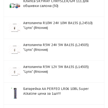
Клипса SKYWAY CHRYSLER/GM 111 для
обшивки салона (50)
Автолампа R10W 24V 10W BA15S (L24510)
"Lynx" (Япония)
Автолампа R5W 24V 5W BA15S (L24505)
"Lynx" (Япония)
Автолампа R5W 12V 5W BA15S (L14505)
"Lynx" (Япония)
Батарейка AA PERFEO LR06 10BL Super
Alkaline цена за 1шт!!!