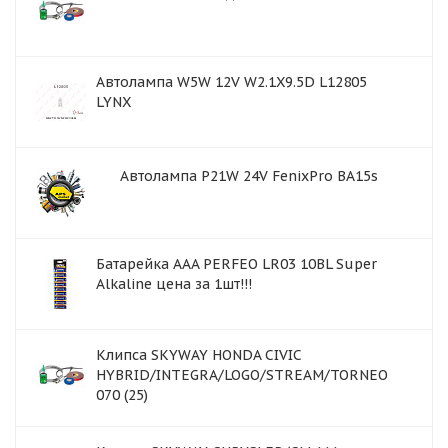
Автолампа W5W 12V W2.1X9.5D L12805
LYNX
Автолампа P21W 24V FenixPro BA15s
Батарейка AAA PERFEO LR03 10BL Super
Alkaline цена за 1шт!!!
Клипса SKYWAY HONDA CIVIC
HYBRID/INTEGRA/LOGO/STREAM/TORNEO
070 (25)