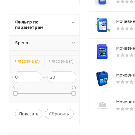
Мочевина
Фильтр по
параметрам
Бренд
Мочевин
Фасовка (л)
Фасовка (г)
Мочевина
0
20
Мочевин
Сбросить