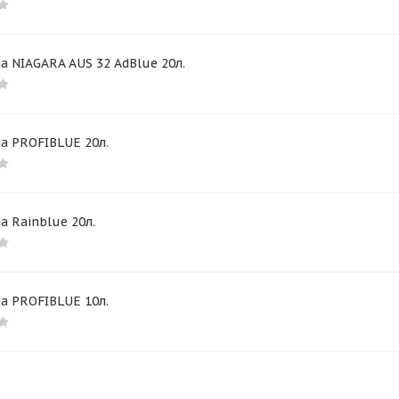
 NIAGARA AUS 32 AdBlue 20л.
а PROFIBLUE 20л.
 Rainblue 20л.
а PROFIBLUE 10л.