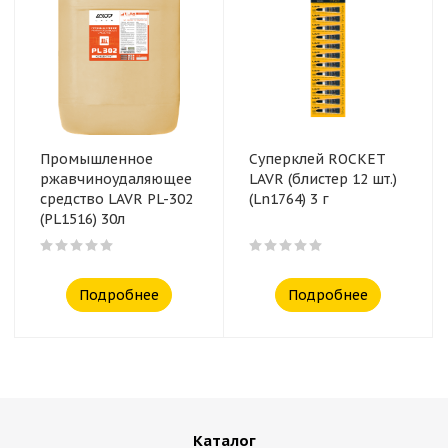
Промышленное
Суперклей ROCKET
ржавчиноудаляющее
LAVR (блистер 12 шт.)
средство LAVR PL-302
(Ln1764) 3 г
(PL1516) 30л
Подробнее
Подробнее
Каталог