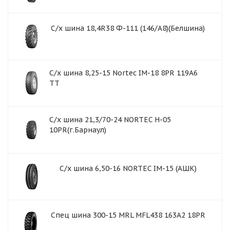
С/х шина 18,4R38 Ф-111 (146/А8)(Белшина)
С/х шина 8,25-15 Nortec IM-18 8PR 119A6
TT
С/х шина 21,3/70-24 NORTEC H-05
10PR(г.Барнаул)
С/х шина 6,50-16 NORTEC IM-15 (АШК)
Спец шина 300-15 MRL MFL438 163A2 18PR