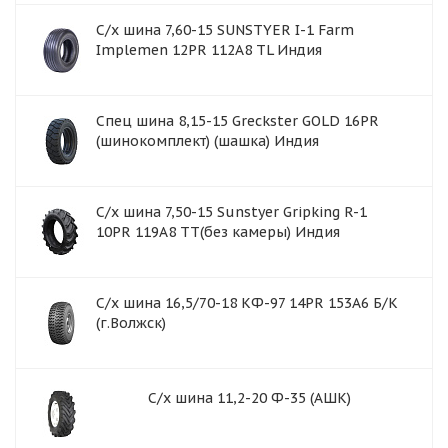
С/х шина 7,60-15 SUNSTYER I-1 Farm
Implemen 12PR 112A8 TL Индия
Спец шина 8,15-15 Greckster GOLD 16PR
(шинокомплект) (шашка) Индия
С/х шина 7,50-15 Sunstyer Gripking R-1
10PR 119A8 TT(без камеры) Индия
С/х шина 16,5/70-18 КФ-97 14PR 153А6 Б/К
(г.Волжск)
С/х шина 11,2-20 Ф-35 (АШК)