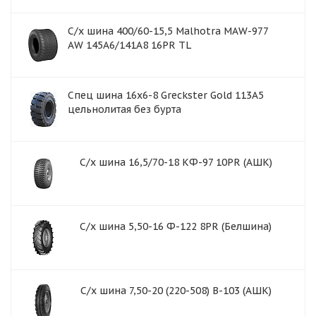
С/х шина 400/60-15,5 Malhotra MAW-977
AW 145A6/141A8 16PR TL
Спец шина 16x6-8 Greckster Gold 113A5
цельнолитая без бурта
С/х шина 16,5/70-18 КФ-97 10PR (АШК)
С/х шина 5,50-16 Ф-122 8PR (Белшина)
С/х шина 7,50-20 (220-508) В-103 (АШК)