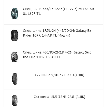
Спец шина 445/65R22,5(18R22,5) MITAS AR-
01 169F TL
Спец шина 17,5L-24 (445/70-24) Galaxy Ez
Rider 10PR 144A8 TL (Индия)
Спец шина 480/80-26(18,4-26) Galaxy Sup
Ind Lug 12PR 156A8 TL
С/х шина 9,50-32 В-110 (АШК)
С/х шина 15,5-38 Ф-2АД (АШК)