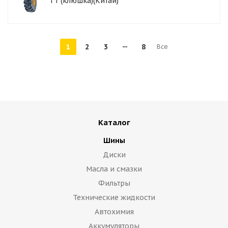
TT (клюшка)(Китай)
1
2
3
8
Все
Каталог
Шины
Диски
Масла и смазки
Фильтры
Технические жидкости
Автохимия
Аккумуляторы