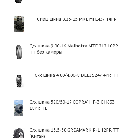
Спец шина 8,25-15 MRL MFL437 14PR
С/х шина 9,00-16 Malhotra MTF 212 10PR
TT без камеры
С/х шина 4,80/4,00-8 DELI S247 4PR TT
С/х шина 520/50-17 COPRA`H F-3 QH633
18PR TL
С/х шина 15,5-38 GREAMARK R-1 12PR TT
(Китай)