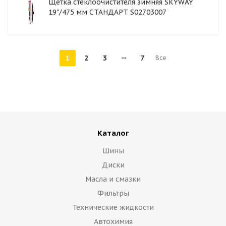
Щетка стеклоочистителя зимняя SKYWAY
19"/475 мм СТАНДАРТ S02703007
1
2
3
7
Все
Каталог
Шины
Диски
Масла и смазки
Фильтры
Технические жидкости
Автохимия