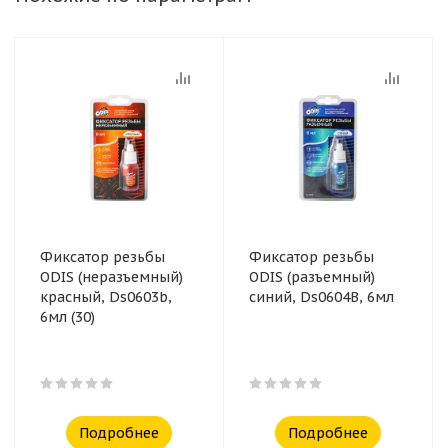
Фиксатор резьбы
Фиксатор резьбы
ODIS (неразъемный)
ODIS (разъемный)
красный, Ds0603b,
синий, Ds0604B, 6мл
6мл (30)
Подробнее
Подробнее