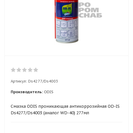
Артикул:
Ds4277/Ds4003
Производитель:
ODIS
Смазка ODIS проникающая антикоррозийная OD-IS
Ds4277/Ds4003 (аналог WD-40) 277мл