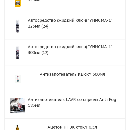
Автосредство (жидкий ключ) "УНИСМА-1"
225мл (24)
Автосредство (жидкий ключ) "УНИСМА-1"
300мл (12)
Антизапотеватель KERRY 500мл
Антизапотеватель LAVR со спреем Anti Fog
185мл
Ацетон НТВК стекл. 0,5л