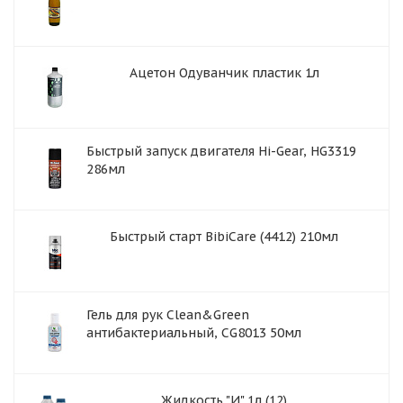
Ацетон Одуванчик пластик 1л
Быстрый запуск двигателя Hi-Gear, HG3319
286мл
Быстрый старт BibiCare (4412) 210мл
Гель для рук Clean&Green
антибактериальный, CG8013 50мл
Жидкость "И" 1л (12)