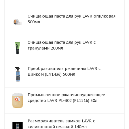
Очищающая паста для рук LAVR опилковая
500мл
Очищающая паста для рук LAVR с
гранулами 200мл
Преобразователь ржавчины LAVR с
цинком (LN1436) 500мл
Промышленное ржавчиноудаляющее
средство LAVR PL-302 (PL1516) 30л
Размораживатель замков LAVR с
силиконовой смазкой 140мл