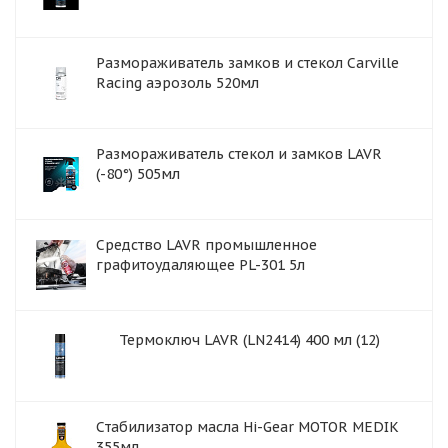
Размораживатель замков и стекол Carville
Racing аэрозоль 520мл
Размораживатель стекол и замков LAVR
(-80°) 505мл
Средство LAVR промышленное
графитоудаляющее PL-301 5л
Термоключ LAVR (LN2414) 400 мл (12)
Cтабилизатор масла Hi-Gear MOTOR MEDIK
355мл