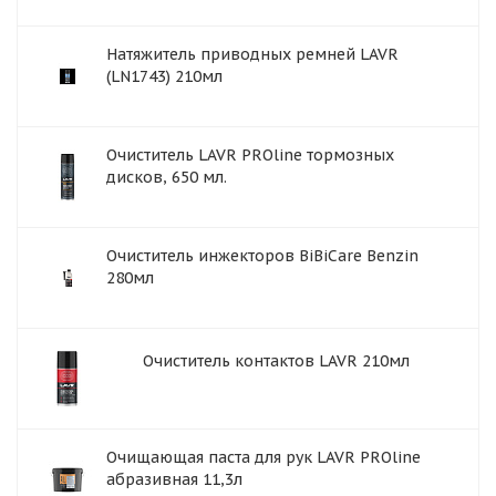
Натяжитель приводных ремней LAVR
(LN1743) 210мл
Очиститель LAVR PROline тормозных
дисков, 650 мл.
Очиститель инжекторов BiBiCare Benzin
280мл
Очиститель контактов LAVR 210мл
Очищающая паста для рук LAVR PROline
абразивная 11,3л