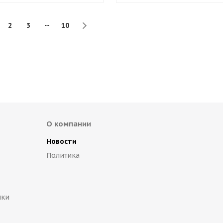
2
3
10
О компании
Новости
Политика
пки