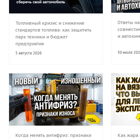
Ответы на
Топливный кризис и снижение
совместим
стандартов топлива: как защитить
и автохи
парк техники и бюджет
предприятия
30 июля 202
5 августа 2026
Когда менять антифриз: признаки
Как жара 