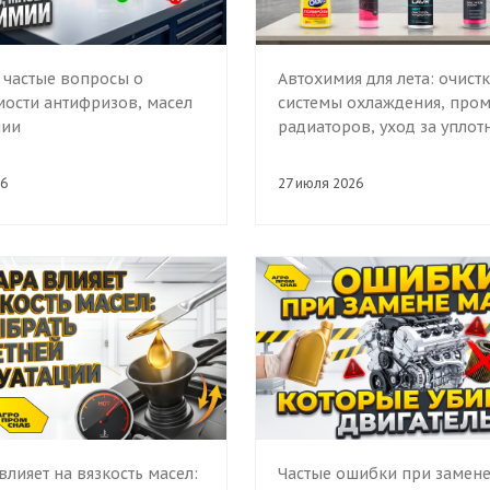
 частые вопросы о
Автохимия для лета: очист
ости антифризов, масел
системы охлаждения, про
мии
радиаторов, уход за уплот
6
27 июля 2026
влияет на вязкость масел:
Частые ошибки при замене