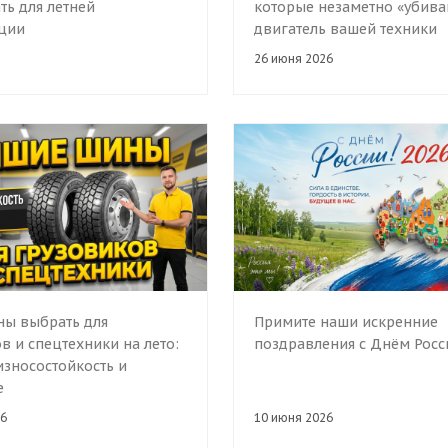
ть для летней
которые незаметно «убива
ации
двигатель вашей техники
26 июня 2026
ны выбрать для
Примите наши искренние
в и спецтехники на лето:
поздравления с Днём Росс
износостойкость и
е
6
10 июня 2026