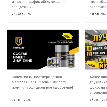
износа и график обслуживания
что выбра
спецтехники
эксплуат
22 июля 2026
3 июля 2026
Надежность, подтвержденная
Какие ши
Mercedes-Benz: Масла Lubrigard
грузовико
получили официальное одобрение!
фокус на 
сцеплени
23 июня 2026
16 июня 202