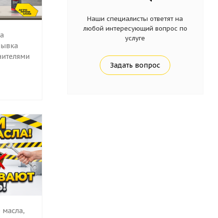
Наши специалисты ответят на
любой интересующий вопрос по
ка
услуге
мывка
нителями
Задать вопрос
 масла,