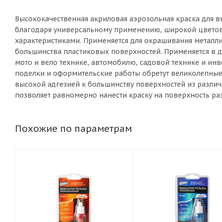
Высококачественная акриловая аэрозольная краска для 
благодаря универсальному применению, широкой цвето
характеристиками. Применяется для окрашивания металли
большинства пластиковых поверхностей. Применяется в до
мото и вело технике, автомобилю, садовой технике и и
поделки и оформительские работы обретут великолепные
высокой адгезией к большинству поверхностей из различ
позволяет равномерно нанести краску на поверхность ра
Похожие по параметрам