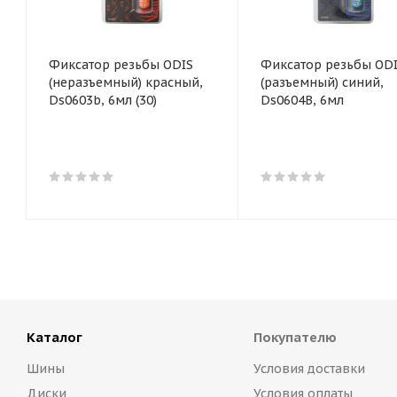
Фиксатор резьбы ODIS
Фиксатор резьбы OD
(неразъемный) красный,
(разъемный) синий,
Ds0603b, 6мл (30)
Ds0604B, 6мл
Каталог
Покупателю
Шины
Условия доставки
Диски
Условия оплаты