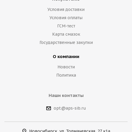
Условия доставки
Условия оплаты
ГСМ-тест
Карта смазок
Государственные закупки
О компании
Новости
Политика
Наши контакты
opt@aps-sib.ru
Новосибирск, ул. Толмачевская, 27 к1а