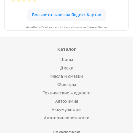
АгроПромСнаб на карте Новосибирска — Яндекс Карты
Каталог
Шины
Диски
Масла и смазки
Фильтры
Технические жидкости
Автохимия
Аккумуляторы
Автопринадлежности
Покупателю