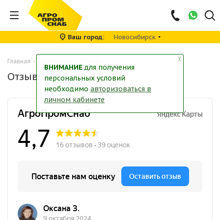
Ваш город
Новосибирск
╳
Главная
-
О компании
-
Отзывы
ВНИМАНИЕ
для получения
Отзывы
персональных условий
необходимо
авторизоваться в
личном кабинете