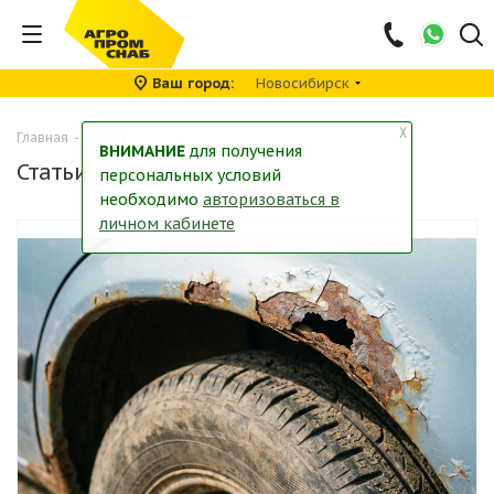
Ваш город
Новосибирск
╳
Главная
-
Статьи
ВНИМАНИЕ
для получения
Статьи
персональных условий
необходимо
авторизоваться в
личном кабинете