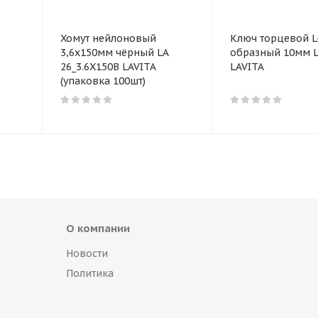
Хомут нейлоновый
Ключ торцевой L
3,6x150мм чёрный LA
образный 10мм L
26_3.6X150B LAVITA
LAVITA
(упаковка 100шт)
О компании
Новости
Политика