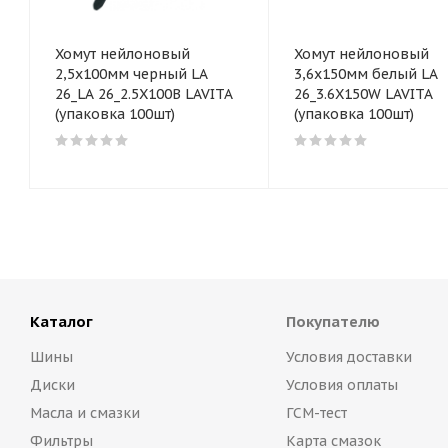
Хомут нейлоновый
Хомут нейлоновый
2,5x100мм черный LA
3,6x150мм белый LA
26_LA 26_2.5X100B LAVITA
26_3.6X150W LAVITA
(упаковка 100шт)
(упаковка 100шт)
Каталог
Покупателю
Шины
Условия доставки
Диски
Условия оплаты
Масла и смазки
ГСМ-тест
Фильтры
Карта смазок