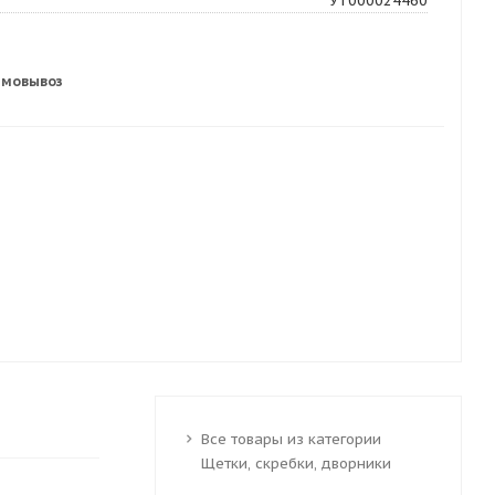
УТ000024460
амовывоз
Все товары из категории
Щетки, скребки, дворники