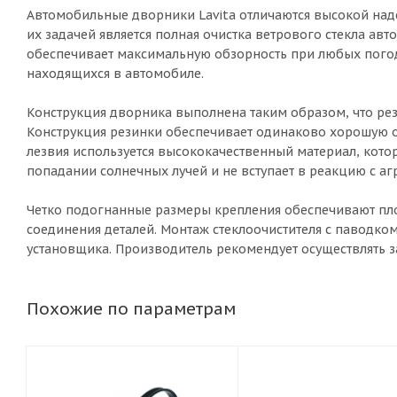
Автомобильные дворники Lavita отличаются высокой над
их задачей является полная очистка ветрового стекла авт
обеспечивает максимальную обзорность при любых погодн
находящихся в автомобиле.
Конструкция дворника выполнена таким образом, что рез
Конструкция резинки обеспечивает одинаково хорошую оч
лезвия используется высококачественный материал, котор
попадании солнечных лучей и не вступает в реакцию с а
Четко подогнанные размеры крепления обеспечивают плот
соединения деталей. Монтаж стеклоочистителя с паводко
установщика. Производитель рекомендует осуществлять з
Похожие по параметрам