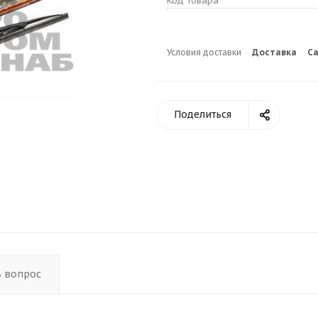
Код товара
Условия доставки
Доставка
С
Поделиться
ь вопрос