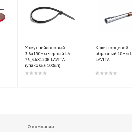
Хомут нейлоновый
Ключ торцевой L
3,6x150мм чёрный LA
образный 10мм L
26_3.6X150B LAVITA
LAVITA
(упаковка 100шт)
О компании