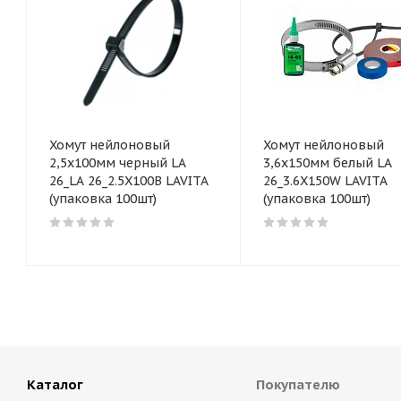
Хомут нейлоновый
Хомут нейлоновый
2,5x100мм черный LA
3,6x150мм белый LA
26_LA 26_2.5X100B LAVITA
26_3.6X150W LAVITA
(упаковка 100шт)
(упаковка 100шт)
Каталог
Покупателю