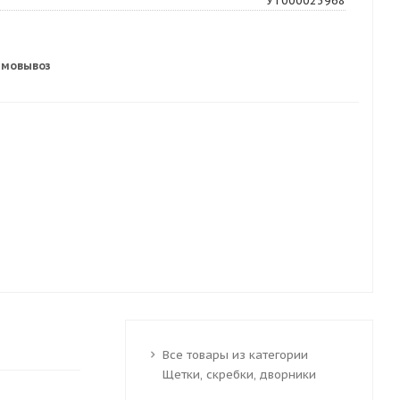
УТ000023968
амовывоз
Все товары из категории
Щетки, скребки, дворники