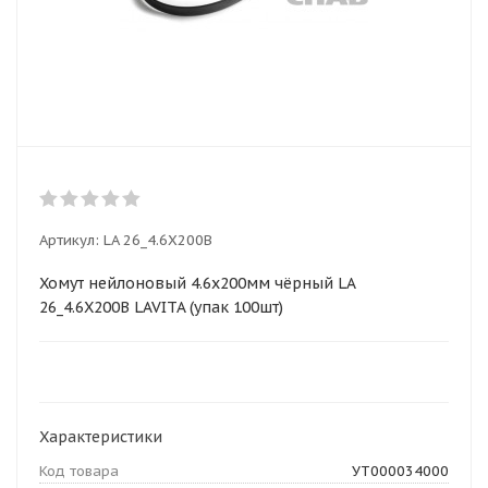
Артикул:
LA 26_4.6X200B
Хомут нейлоновый 4.6x200мм чёрный LA
26_4.6X200B LAVITA (упак 100шт)
Характеристики
Код товара
УТ000034000