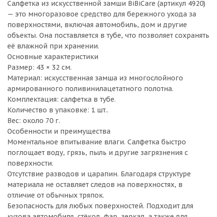
Салфетка из искусственной замши BiBiCare (артикул 4920)
— это многоразовое средство для бережного ухода за
поверхностями, включая автомобиль, дом и другие
объекты. Она поставляется в тубе, что позволяет сохранять
её влажной при хранении.
Основные характеристики
Размер: 43 × 32 см.
Материал: искусственная замша из многослойного
армированного поливинилацетатного полотна.
Комплектация: салфетка в тубе.
Количество в упаковке: 1 шт..
Вес: около 70 г.
Особенности и преимущества
Моментальное впитывание влаги. Салфетка быстро
поглощает воду, грязь, пыль и другие загрязнения с
поверхности.
Отсутствие разводов и царапин. Благодаря структуре
материала не оставляет следов на поверхностях, в
отличие от обычных тряпок.
Безопасность для любых поверхностей. Подходит для
кузова автомобиля, стёкол, фар, зеркал, а также для