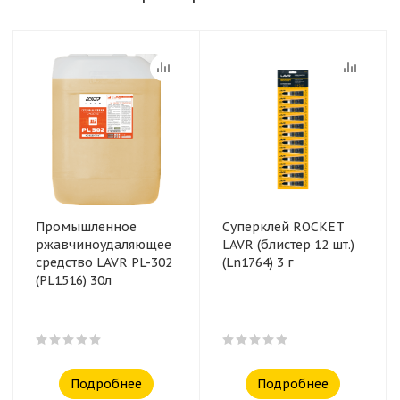
Промышленное
Суперклей ROCKET
ржавчиноудаляющее
LAVR (блистер 12 шт.)
средство LAVR PL-302
(Ln1764) 3 г
(PL1516) 30л
Подробнее
Подробнее