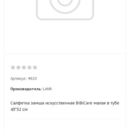
Артикул:
4920
Производитель:
LAVR
Салфетка замша искусственная BiBiCare малая в тубе
43*32 см