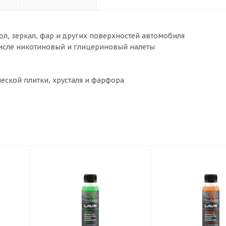
ол, зеркал, фар и других поверхностей автомобиля
числе никотиновый и глицериновый налеты
ческой плитки, хрусталя и фарфора