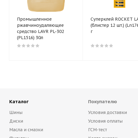
Промышленное
Суперклей ROCKET L
ржавчиноудаляющее
(блистер 12 шт.) (Ln1764) 3
средство LAVR PL-302
г
(PL1516) 30л
Каталог
Покупателю
Шины
Условия доставки
Диски
Условия оплаты
Масла и смазки
ГСМ-тест