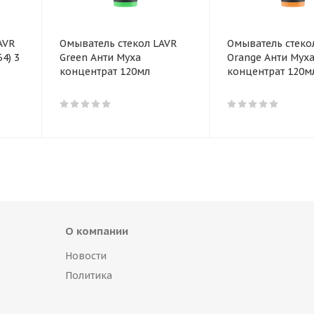
AVR
Омыватель стекол LAVR
Омыватель стеко
Green Анти Муха
Orange Анти Мух
концентрат 120мл
концентрат 120м
О компании
Новости
Политика