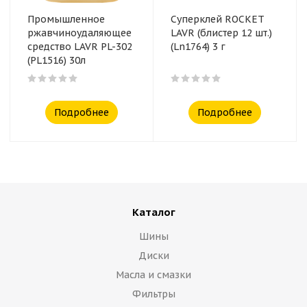
Промышленное
Суперклей ROCKET
ржавчиноудаляющее
LAVR (блистер 12 шт.)
средство LAVR PL-302
(Ln1764) 3 г
(PL1516) 30л
Подробнее
Подробнее
Каталог
Шины
Диски
Масла и смазки
Фильтры