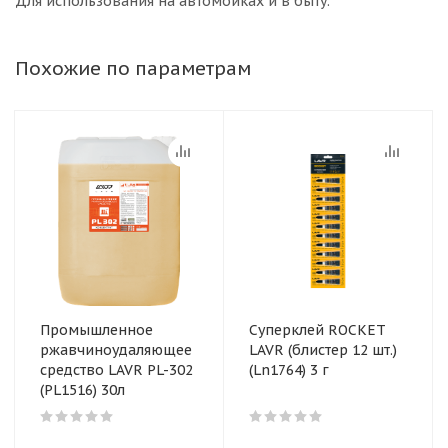
Для использования на автомойках и в быту.
Похожие по параметрам
Промышленное
Суперклей ROCKET
ржавчиноудаляющее
LAVR (блистер 12 шт.)
средство LAVR PL-302
(Ln1764) 3 г
(PL1516) 30л