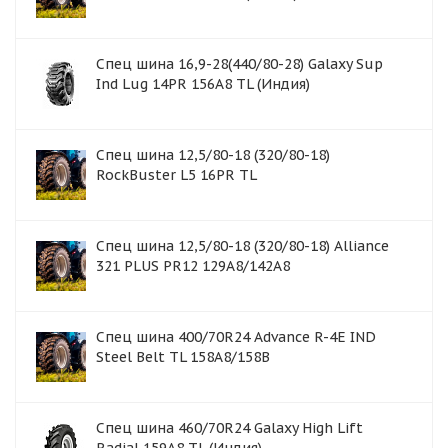
Спец шина 16,9-28(440/80-28) Galaxy Sup
Ind Lug 14PR 156A8 TL (Индия)
Спец шина 12,5/80-18 (320/80-18)
RockBuster L5 16PR TL
Спец шина 12,5/80-18 (320/80-18) Alliance
321 PLUS PR12 129A8/142A8
Спец шина 400/70R24 Advance R-4E IND
Steel Belt TL 158A8/158B
Спец шина 460/70R24 Galaxy High Lift