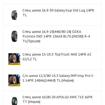
Спец шина 16,9-30 Galaxy Sup Ind Lug 14PR
TL
Спец шина 16,9-28(440/80-28) OZKA
Pulmox IND 14PR 156A8 BL70 (IND80) R-4
TL(Турция)
Спец шина 15-19,5 TopTrust NHS 14PR A2
G2/L2 TL
С/х шина 12,5/80-15,3 Galaxy IMP Imp Pro I-
1 14PR 148A6(144A8) TL (Индия)
Спец шина 10,00-20 APOLLO AWE 713 16PR
TT (Индия)