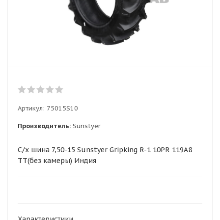
Артикул:
75015S10
Производитель:
Sunstyer
С/х шина 7,50-15 Sunstyer Gripking R-1 10PR 119A8
TT(без камеры) Индия
Характеристики