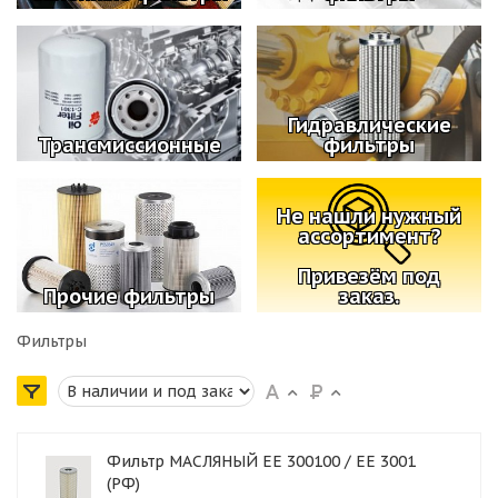
Гидравлические
Трансмиссионные
фильтры
Не нашли нужный
ассортимент?
Привезём под
Прочие фильтры
заказ.
Фильтры
Фильтр МАСЛЯНЫЙ ЕЕ 300100 / ЕЕ 3001
(РФ)