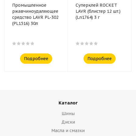
Промышленное
Суперклей ROCKET
ржавчиноудаляющее
LAVR (блистер 12 шт.)
средство LAVR PL-302
(Ln1764) 3 г
(PL1516) 30л
Подробнее
Подробнее
Каталог
Шины
Диски
Масла и смазки