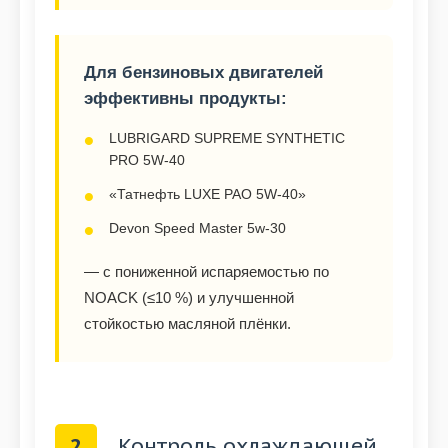
Для бензиновых двигателей
эффективны продукты:
LUBRIGARD SUPREME SYNTHETIC
PRO 5W-40
«Татнефть LUXE PAO 5W-40»
Devon Speed Master 5w-30
— с пониженной испаряемостью по
NOACK (≤10 %) и улучшенной
стойкостью масляной плёнки.
2
Контроль охлаждающей