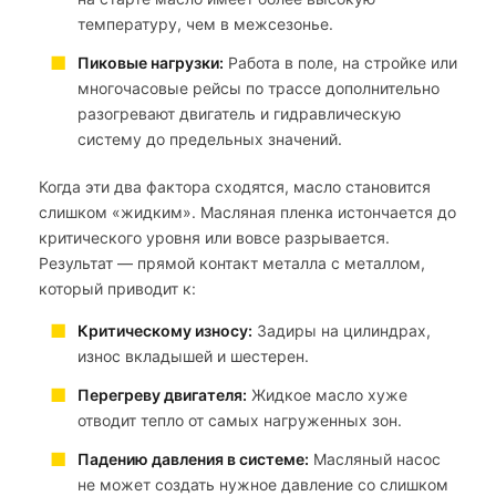
температуру, чем в межсезонье.
Пиковые нагрузки:
Работа в поле, на стройке или
многочасовые рейсы по трассе дополнительно
разогревают двигатель и гидравлическую
систему до предельных значений.
Когда эти два фактора сходятся, масло становится
слишком «жидким». Масляная пленка истончается до
критического уровня или вовсе разрывается.
Результат — прямой контакт металла с металлом,
который приводит к:
Критическому износу:
Задиры на цилиндрах,
износ вкладышей и шестерен.
Перегреву двигателя:
Жидкое масло хуже
отводит тепло от самых нагруженных зон.
Падению давления в системе:
Масляный насос
не может создать нужное давление со слишком