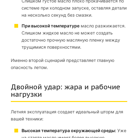
Слишком густое масло плохо прокачивается по
системе при холодном запуске, оставляя детали
на несколько секунд без смазки.
При высокой температуре
масло разжижается.
Слишком жидкое масло не может создать
достаточно прочную масляную пленку между
трущимися поверхностями.
Именно второй сценарий представляет главную
опасность летом.
Двойной удар: жара и рабочие
нагрузки
Летняя эксплуатация создает идеальный шторм для
вашей техники:
Высокая температура окружающей среды:
Уже
на старте масло имеет более высокую