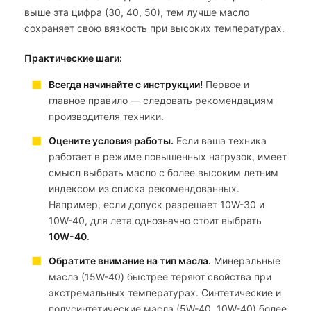
выше эта цифра (30, 40, 50), тем лучше масло
сохраняет свою вязкость при высоких температурах.
Практические шаги:
Всегда начинайте с инструкции!
Первое и
главное правило — следовать рекомендациям
производителя техники.
Оцените условия работы.
Если ваша техника
работает в режиме повышенных нагрузок, имеет
смысл выбрать масло с более высоким летним
индексом из списка рекомендованных.
Например, если допуск разрешает 10W-30 и
10W-40, для лета однозначно стоит выбрать
10W-40
.
Обратите внимание на тип масла.
Минеральные
масла (15W-40) быстрее теряют свойства при
экстремальных температурах. Синтетические и
полусинтетические масла (5W-40, 10W-40) более