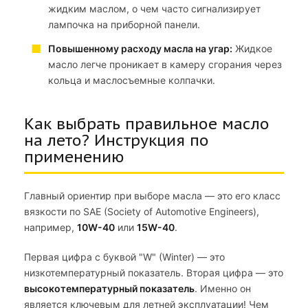
жидким маслом, о чем часто сигнализирует
лампочка на приборной панели.
Повышенному расходу масла на угар:
Жидкое
масло легче проникает в камеру сгорания через
кольца и маслосъемные колпачки.
Как выбрать правильное масло
на лето? Инструкция по
применению
Главный ориентир при выборе масла — это его класс
вязкости по SAE (Society of Automotive Engineers),
например,
10W-40
или
15W-40
.
Первая цифра с буквой "W" (Winter) — это
низкотемпературный показатель. Вторая цифра — это
высокотемпературный показатель
. Именно он
является ключевым для летней эксплуатации! Чем