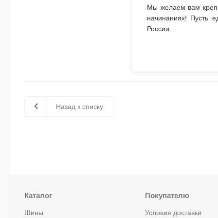
Мы желаем вам крепк
начинаниях! Пусть е
России.
Назад к списку
Каталог
Покупателю
Шины
Условия доставки