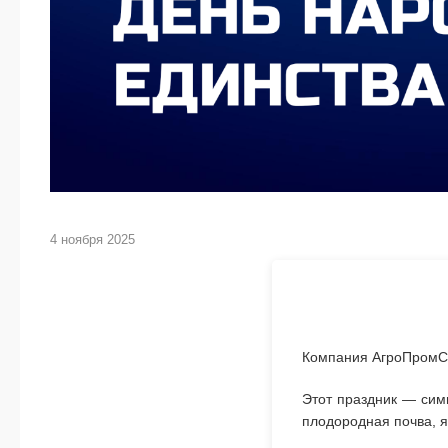
4 ноября 2025
Компания АгроПромСн
Этот праздник — сим
плодородная почва, 