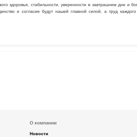
ого здоровья, стабильности, уверенности в завтрашнем дне и бог
динство и согласие будут нашей главной силой, а труд каждого
О компании
Новости