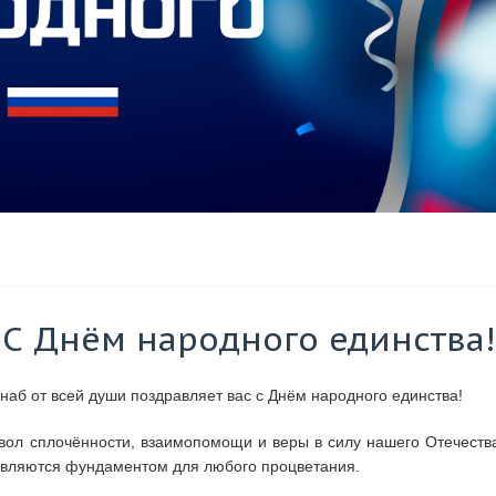
С Днём народного единства!
аб от всей души поздравляет вас с Днём народного единства!
вол сплочённости, взаимопомощи и веры в силу нашего Отечества.
являются фундаментом для любого процветания.