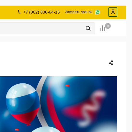
промышленности
Инструменты
Щетки, скребки,
дворники
+7 (962) 836-64-15
Заказать звонок
Лампы
Крепеж
0