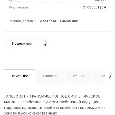
Код товара
УТ000051934
Условия доставки
Доставка
Самовывоз
Поделиться
Описание
Аналоги
Отзывы
Задать 
TANECO ATF - ТРАНСМИССИОННОЕ СИНТЕТИЧЕСКОЕ
МАСЛО. Разработано с учетом требований ведущих
мировых производителей к смазочным материалам на
основе высококачественных