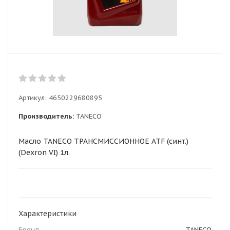
Артикул:
4650229680895
Производитель:
TANECO
Масло TANECO ТРАНСМИССИОННОЕ ATF (синт.)
(Dexron VI) 1л.
Характеристики
Бренд
TANECO