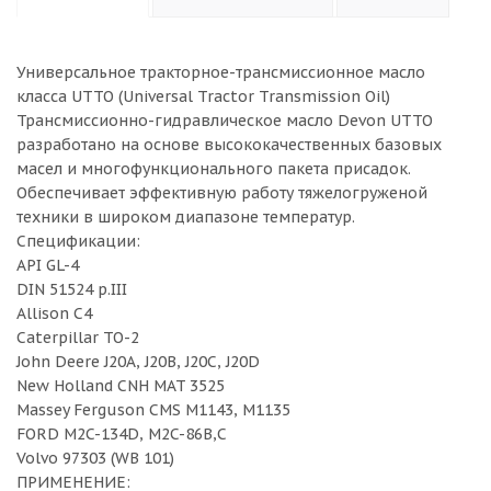
Универсальное тракторное-трансмиссионное масло
класса UTTO (Universal Tractor Transmission Oil)
Трансмиссионно-гидравлическое масло Devon UTTO
разработано на основе высококачественных базовых
масел и многофункционального пакета присадок.
Обеспечивает эффективную работу тяжелогруженой
техники в широком диапазоне температур.
Cпецификации:
API GL-4
DIN 51524 p.III
Allison C4
Caterpillar TO-2
John Deere J20A, J20B, J20C, J20D
New Holland CNH MAT 3525
Massey Ferguson CMS M1143, M1135
FORD M2C-134D, M2C-86B,C
Volvo 97303 (WB 101)
ПРИМЕНЕНИЕ: