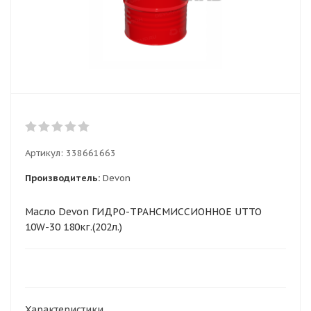
Артикул:
338661663
Производитель:
Devon
Масло Devon ГИДРО-ТРАНСМИССИОННОЕ UTTO
10W-30 180кг.(202л.)
Характеристики