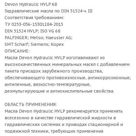
Devon Hydraulic HVLP 68
Гидравлические масла по DIN 51524 ч. III
Соответствия требованиям:
ТУ 0253-056-15301184-2015
DIN 51524 HVLP; ISO VG 68
PALFINGER; Metso; Haeusler AG;
SMT Scharf; Siemens; Kopex
ОПИСАНИЕ:
Масла Devon Hydraulic HVLP изготавливают из
высококачественных минеральных масел с добавлением
пакета присадок зарубежного производства,
обеспечивающего противоизносные, антикоррозионные,
антипенные, вязкостно-температурные,
деэмульгирующие и антиокислительные свойства.
ОБЛАСТЬ ПРИМЕНЕНИЯ:
Масла Devon Hydraulic HVLP рекомендуется применять
всесезонно в качестве гидравлической жидкости в
гидравлических системах и приводах стационарной и
подвижной техники, требующих применения