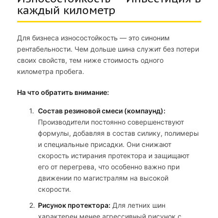
каждый километр
Для бизнеса износостойкость — это синоним
рентабельности. Чем дольше шина служит без потери
своих свойств, тем ниже стоимость одного
километра пробега.
На что обратить внимание:
Состав резиновой смеси (компаунд):
Производители постоянно совершенствуют
формулы, добавляя в состав силику, полимеры
и специальные присадки. Они снижают
скорость истирания протектора и защищают
его от перегрева, что особенно важно при
движении по магистралям на высокой
скорости.
Рисунок протектора:
Для летних шин
характерен менее агрессивный рисунок с