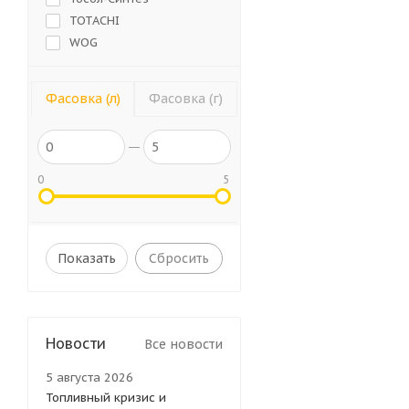
TOTACHI
WOG
PROFI
PROFIle
Фасовка (л)
Фасовка (г)
0
5
Сбросить
Новости
Все новости
5 августа 2026
Топливный кризис и