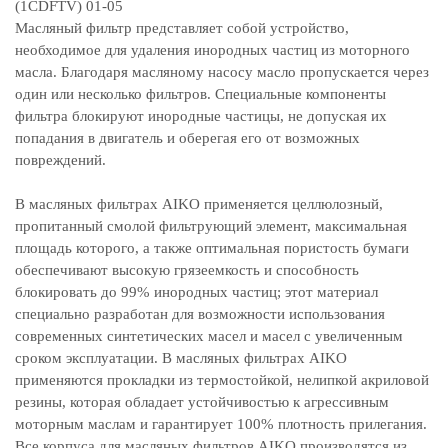
(1CDFTV) 01-05
Масляный фильтр представляет собой устройство,
необходимое для удаления инородных частиц из моторного
масла. Благодаря масляному насосу масло пропускается через
один или несколько фильтров. Специальные компоненты
фильтра блокируют инородные частицы, не допуская их
попадания в двигатель и оберегая его от возможных
повреждений.
В масляных фильтрах AIKO применяется целлюлозный,
пропитанный смолой фильтрующий элемент, максимальная
площадь которого, а также оптимальная пористость бумаги
обеспечивают высокую грязеемкость и способность
блокировать до 99% инородных частиц; этот материал
специально разработан для возможности использования
современных синтетических масел и масел с увеличенным
сроком эксплуатации. В масляных фильтрах AIKO
применяются прокладки из термостойкой, нелипкой акриловой
резины, которая обладает устойчивостью к агрессивным
моторным маслам и гарантирует 100% плотность прилегания.
Все корпуса для масляных фильтров AIKO производятся из