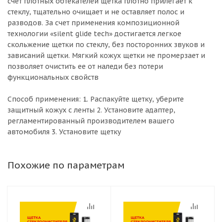
счет плотных обтекателей щетка плотно прилегает к
стеклу, тщательно очищает и не оставляет полос и
разводов. За счет применения композиционной
технологии «silent glide tech» достигается легкое
скольжение щетки по стеклу, без посторонних звуков и
зависаний щетки. Мягкий кожух щетки не промерзает и
позволяет очистить ее от наледи без потери
функциональных свойств
Способ применения: 1. Распакуйте щетку, уберите
защитный кожух с ленты 2. Установите адаптер,
регламентированный производителем вашего
автомобиля 3. Установите щетку
Похожие по параметрам