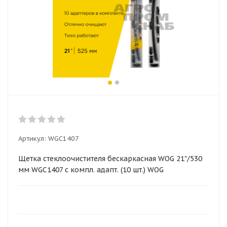
Артикул:
WGC1407
Щетка стеклоочистителя бескаркасная WOG 21"/530
мм WGC1407 с компл. адапт. (10 шт.) WOG