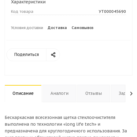
Характеристики
Код товара
УТ000045690
Условия доставки
Доставка
Самовывоз
Поделиться
Описание
Аналоги
Отзывы
Задать 
Бескаркасная всесезонная щетка стеклоочистителя
выполнена по технологии «long life tech» и
предназначена для круглогодичного использования. За