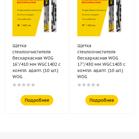
Щетка
Щетка
стеклоочистителя
стеклоочистителя
бескаркасная WOG
бескаркасная WOG
16"/410 мм WGC1402 с
17"/430 мм WGC1403 с
компл. адапт. (10 шт.)
компл. адапт. (10 шт.)
WOG
WOG
Подробнее
Подробнее