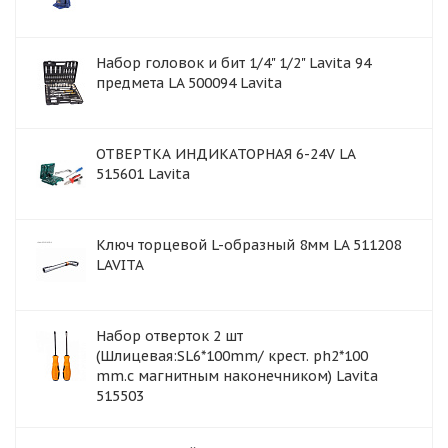
Набор головок и бит 1/4" 1/2" Lavita 94
предмета LA 500094 Lavita
ОТВЕРТКА ИНДИКАТОРНАЯ 6-24V LA
515601 Lavita
Ключ торцевой L-образный 8мм LA 511208
LAVITA
Набор отверток 2 шт
(Шлицевая:SL6*100mm/ крест. ph2*100
mm.с магнитным наконечником) Lavita
515503