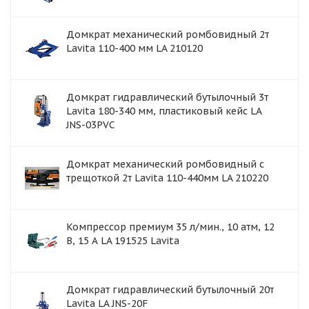
Домкрат механический ромбовидный 2т
Lavita 110-400 мм LA 210120
Домкрат гидравлический бутылочный 3т
Lavita 180-340 мм, пластиковый кейс LA
JNS-03PVC
Домкрат механический ромбовидный с
трещоткой 2т Lavita 110-440мм LA 210220
Компрессор премиум 35 л/мин., 10 атм, 12
В, 15 А LA 191525 Lavita
Домкрат гидравлический бутылочный 20т
Lavita LA JNS-20F